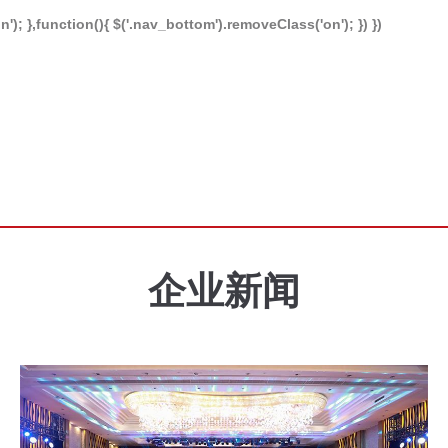
); },function(){ $('.nav_bottom').removeClass('on'); }) })
企业新闻