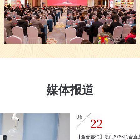
媒体报道
06
22
【金台咨询】澳门6766联合直