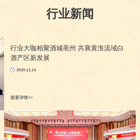
行业新闻
行业大咖相聚酒城亳州 共襄黄淮流域白
酒产区新发展
2020.12.14
查看详情>>