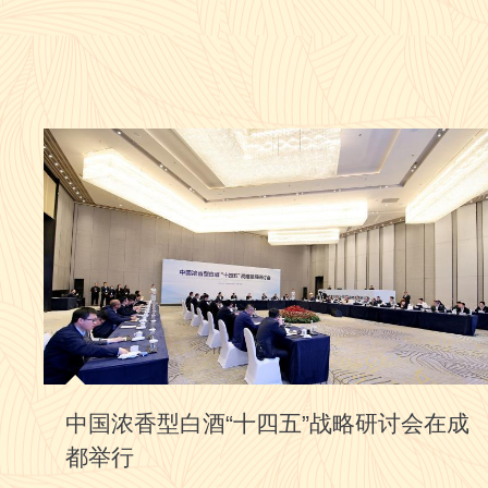
中国浓香型白酒“十四五”战略研讨会在成
都举行