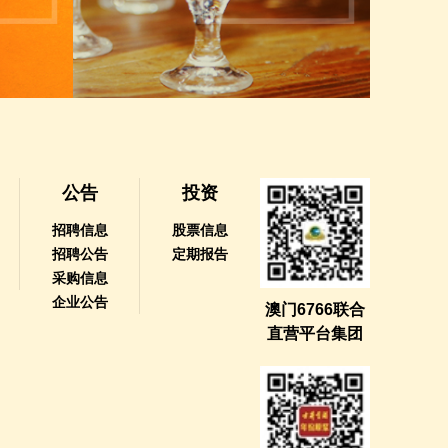
公告
投资
招聘信息
股票信息
招聘公告
定期报告
采购信息
企业公告
澳门6766联合
直营平台集团