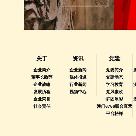
关于
资讯
党建
企业简介
企业新闻
党委简介
董事长致辞
媒体报道
党建动态
企业战略
行业新闻
学习教育
发展历程
视频中心
党风廉政
企业荣誉
群团添彩
社会责任
澳门6766联合直营
平台榜样