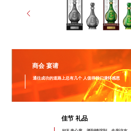
商会 宴请
通往成功的道路上总有几个 人值得我们满怀感恩
佳节 礼品
好礼表心意，酒到情谊到，走亲访友， 