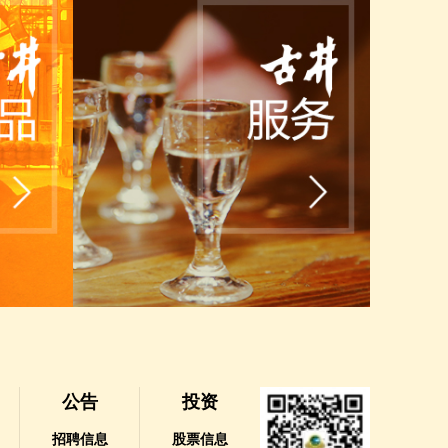
公告
投资
招聘信息
股票信息