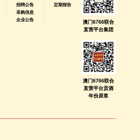
招聘公告
定期报告
采购信息
企业公告
澳门6766联合
直营平台集团
澳门6766联合
直营平台贡酒
年份原浆