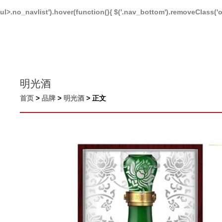
ul>.no_navlist').hover(function(){ $('.nav_bottom').removeClass('on'
明光酒
首页
>
品牌
>
明光酒
>
正文