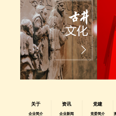
关于
资讯
党建
企业简介
企业新闻
党委简介