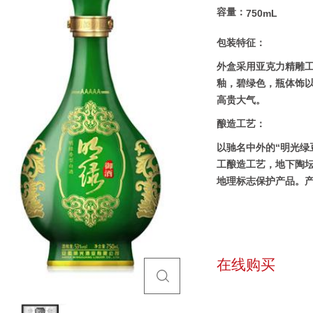
容量：
750mL
包装特征：
外盒采用亚克力精雕
釉，碧绿色，瓶体饰
高贵大气。
酿造工艺：
以驰名中外的“明光绿
工酿造工艺，地下陶
地理标志保护产品。
雅，甘美醇厚，酒体
在线购买