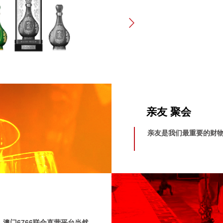
亲友 聚会
亲友是我们最重要的财物
澳门6766联合直营平台当然