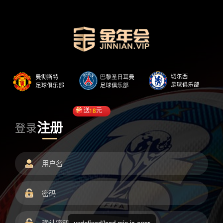
送
18
元
注册
登录
undefined/load.min.js error