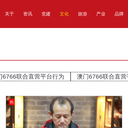
类金融业
采
党委简介
年份原浆
企业新闻
澳门6766联合直营平台理念
防伪查询
招聘信息
股票信息
公司简介
送检
关于
资讯
党建
文化
旅游
产业
品牌
物
澳门6766联合直营平台贡酒
党建动态
媒体报道
澳门6766联合直营平台行为
营销网络
招聘公告
定期报告
公司资质
登录
数
企业简介
澳门6766联合直营平台酒
学习教育
行业新闻
澳门6766联合直营平台形象
常见问题
采购信息
公司荣誉
新闻
事长致辞
党风廉政
黄鹤楼酒
视频中心
企业公告
公司专利
名家论述
联系
企业战略
群团添彩
明光酒
服务项目
白酒学刊
古楼携
招聘
发展历程
澳门6766联合直营平台榜样
其它类型产品
门6766联合直营平台行为
澳门6766联合直
企业荣誉
企业简介
社会责任