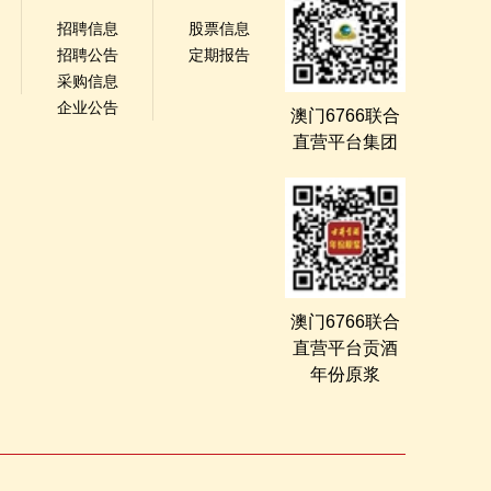
招聘信息
股票信息
招聘公告
定期报告
采购信息
企业公告
澳门6766联合
直营平台集团
澳门6766联合
直营平台贡酒
年份原浆