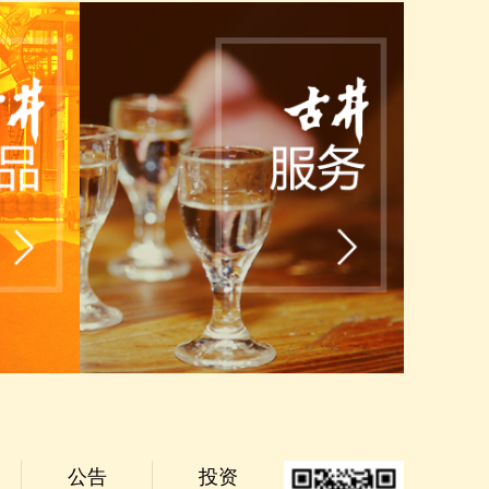
公告
投资