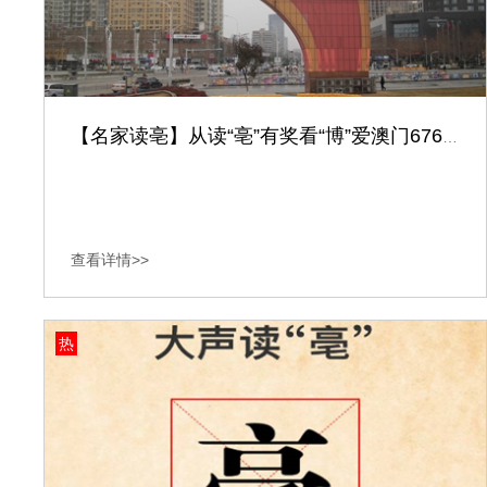
【名家读亳】从读“亳”有奖看“博”爱澳门6766联合直营平台
查看详情>>