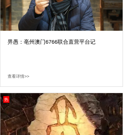
畀愚：亳州澳门6766联合直营平台记
查看详情>>