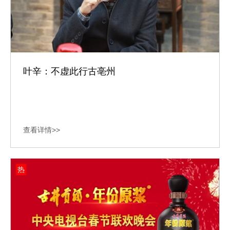
叶辛：不虚此行古亳州
查看详情>>